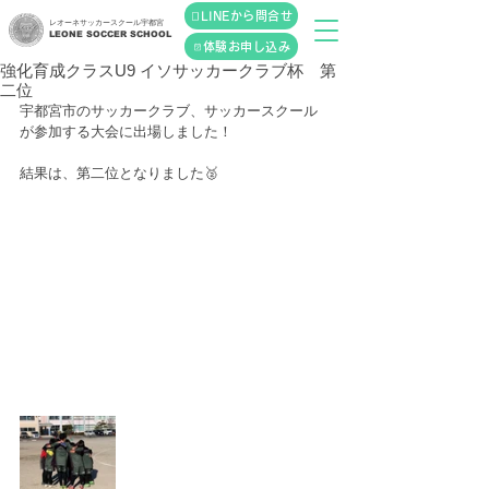
LINEから問合せ
レオーネサッカースクール宇都宮
LEONE SOCCER SCHOOL
体験お申し込み
強化育成クラスU9 イソサッカークラブ杯 第
二位
宇都宮市のサッカークラブ、サッカースクール
が参加する大会に出場しました！
結果は、第二位となりました🥈