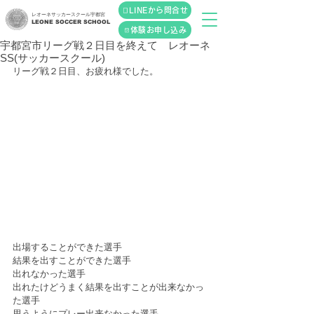
LINEから問合せ
レオーネサッカースクール宇都宮
LEONE SOCCER SCHOOL
体験お申し込み
宇都宮市リーグ戦２日目を終えて レオーネ
SS(サッカースクール)
リーグ戦２日目、お疲れ様でした。
出場することができた選手
結果を出すことができた選手
出れなかった選手
出れたけどうまく結果を出すことが出来なかっ
た選手
思うようにプレー出来なかった選手