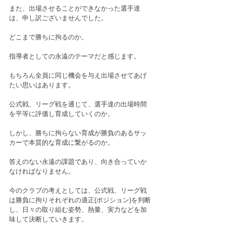
また、出場させることができなかった選手達
は、申し訳ございませんでした。
どこまで勝ちに拘るのか。
指導者としての永遠のテーマだと感じます。
もちろん全員に同じ機会を与え出場させてあげ
たい思いはあります。
公式戦、リーグ戦を通じて、選手達の出場時間
を平等に評価し育成していくのか。
しかし、勝ちに拘らない育成が勝負のあるサッ
カーで本質的な育成に繋がるのか。
答えのない永遠の課題であり、向き合っていか
なければなりません。
今のクラブの考えとしては、公式戦、リーグ戦
は勝負に拘りそれぞれの適正(ポジション)を判断
し、日々の取り組む姿勢、熱量、実力などを加
味して決断していきます。