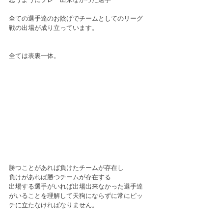
全ての選手達のお陰げでチームとしてのリーグ
戦の出場が成り立っています。
全ては表裏一体。
勝つことがあれば負けたチームが存在し
負けがあれば勝つチームが存在する
出場する選手がいれば出場出来なかった選手達
がいることを理解して天狗にならずに常にピッ
チに立たなければなりません。