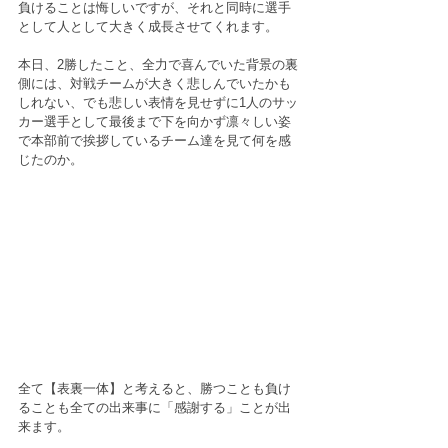
負けることは悔しいですが、それと同時に選手
として人として大きく成長させてくれます。
本日、2勝したこと、全力で喜んでいた背景の裏
側には、対戦チームが大きく悲しんでいたかも
しれない、でも悲しい表情を見せずに1人のサッ
カー選手として最後まで下を向かず凛々しい姿
で本部前で挨拶しているチーム達を見て何を感
じたのか。
全て【表裏一体】と考えると、勝つことも負け
ることも全ての出来事に「感謝する」ことが出
来ます。