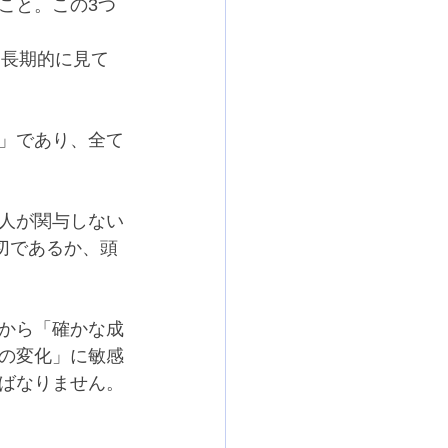
こと。この3つ
中長期的に見て
」であり、全て
人が関与しない
切であるか、頭
から「確かな成
の変化」に敏感
ばなりません。