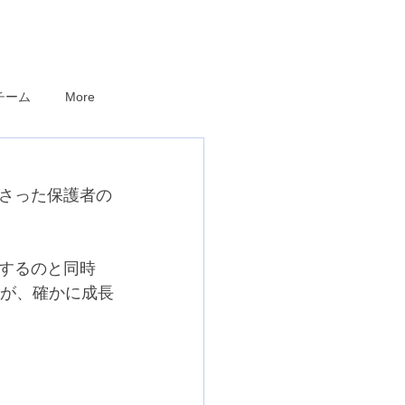
チーム
More
さった保護者の
するのと同時
すが、確かに成長