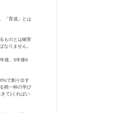
、「育成」とは
るものとは確実
ばなりません。
年後、5年後6
0%で創り出す
る精一杯の学び
きて)くればい