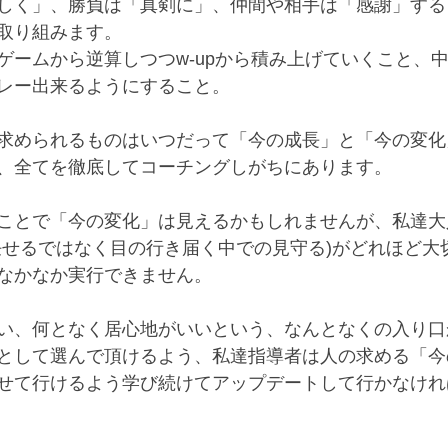
しく」、勝負は「真剣に」、仲間や相手は「感謝」する
取り組みます。
ゲームから逆算しつつw-upから積み上げていくこと、
レー出来るようにすること。
求められるものはいつだって「今の成長」と「今の変化
、全てを徹底してコーチングしがちにあります。
ことで「今の変化」は見えるかもしれませんが、私達大
任せるではなく目の行き届く中での見守る)がどれほど大
なかなか実行できません。
い、何となく居心地がいいという、なんとなくの入り口
として選んで頂けるよう、私達指導者は人の求める「今
せて行けるよう学び続けてアップデートして行かなけれ