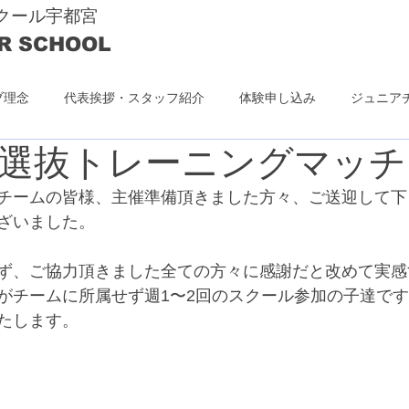
クール宇都宮
R SCHOOL
ブ理念
代表挨拶・スタッフ紹介
体験申し込み
ジュニア
選抜トレーニングマッチ
チームの皆様、主催準備頂きました方々、ご送迎して下
ざいました。
ず、ご協力頂きました全ての方々に感謝だと改めて実感
がチームに所属せず週1〜2回のスクール参加の子達で
たします。